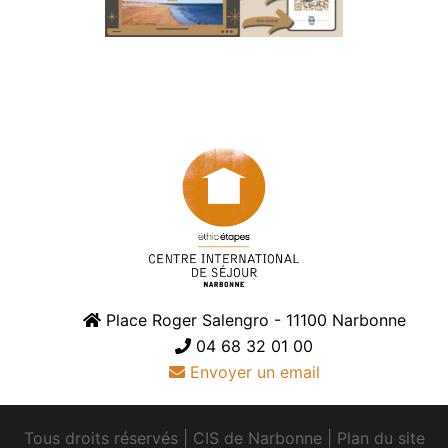
Place Roger Salengro - 11100 Narbonne
04 68 32 01 00
Envoyer un email
Tous droits réservés
|
CIS de Narbonne
|
Plan du site