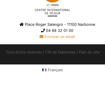
Place Roger Salengro - 11100 Narbonne
04 68 32 01 00
Envoyer un email
Tous droits réservés
|
CIS de Narbonne
|
Plan du site
Français